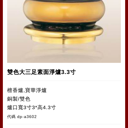
雙色大三足素面淨爐3.3寸
檀香爐,寶華淨爐
銅製/雙色
爐口寬3寸3*高4.3寸
代碼
dp-a3602