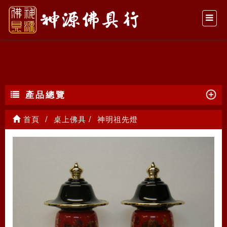
神明祖先燈
產品總覽
首頁
桌上佛具
神明祖先燈