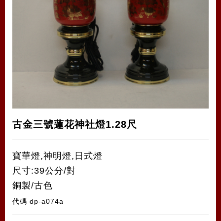
古金三號蓮花神社燈1.28尺
寶華燈,神明燈,日式燈
尺寸:39公分/對
銅製/古色
代碼
dp-a074a