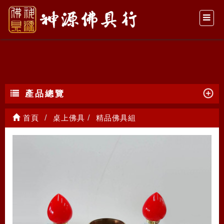
精品佛具組
產品總覽
首頁
桌上佛具
精品佛具組