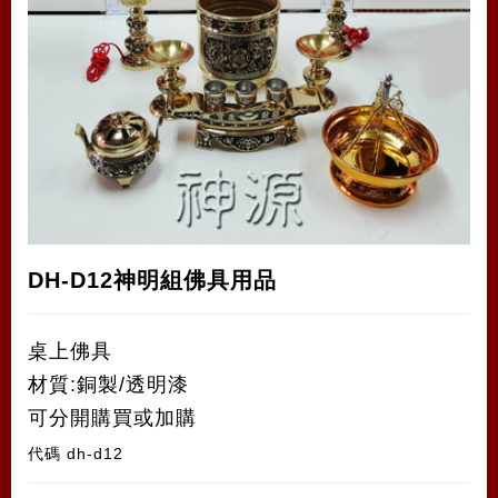
DH-D12神明組佛具用品
桌上佛具
材質:銅製/透明漆
可分開購買或加購
代碼
dh-d12