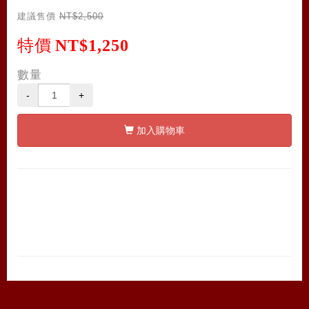
建議售價
NT$2,500
特價
NT$1,250
數量
-
+
加入購物車