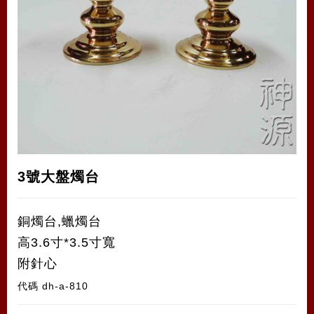
3號大盤燭台
銅燭台,蠟燭台
高3.6寸*3.5寸寬
附針心
代碼
dh-a-810