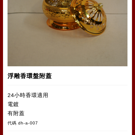
浮雕香環盤附蓋
24小時香環適用
電鍍
有附蓋
代碼
dh-a-007