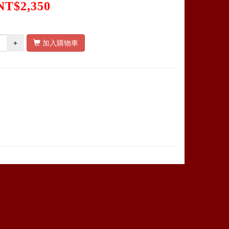
NT$2,350
+
加入購物車