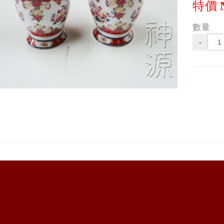
特價
數量
-