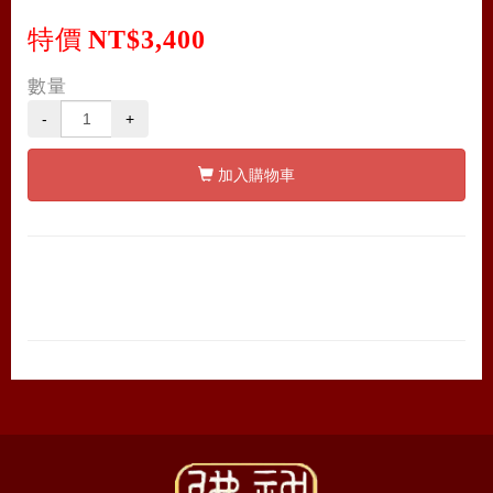
特價
NT$3,400
數量
-
+
加入購物車