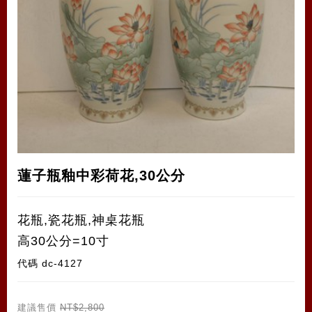
蓮子瓶釉中彩荷花,30公分
花瓶,瓷花瓶,神桌花瓶
高30公分=10寸
代碼
dc-4127
建議售價
NT$2,800