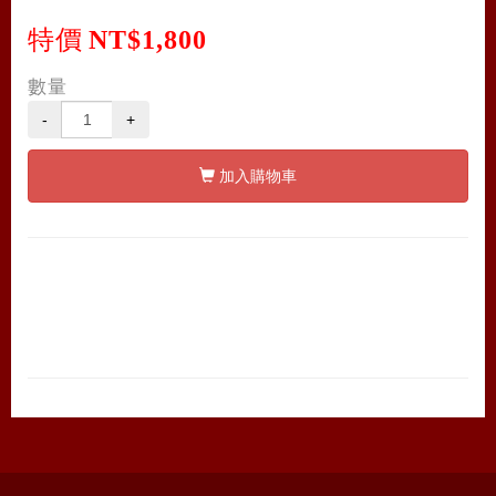
特價
NT$1,800
數量
-
+
加入購物車