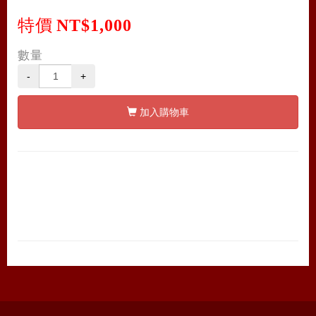
特價
NT$1,000
數量
-
+
加入購物車