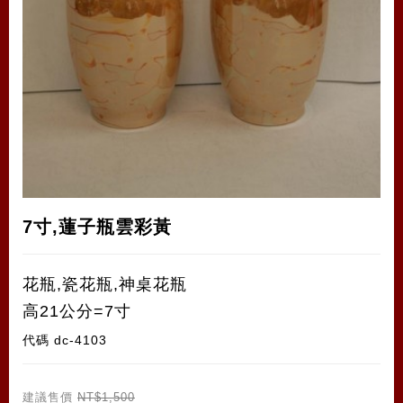
7寸,蓮子瓶雲彩黃
花瓶,瓷花瓶,神桌花瓶
高21公分=7寸
代碼
dc-4103
建議售價
NT$1,500