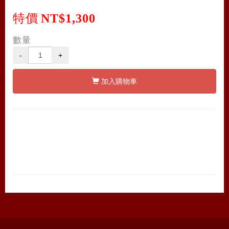
特價
NT$1,300
數量
-
+
加入購物車