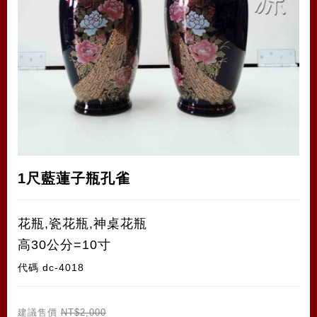
1尺藍蓮子瓶孔雀
花瓶,瓷花瓶,神桌花瓶
高30公分=10寸
代碼
dc-4018
建議售價
NT$2,000