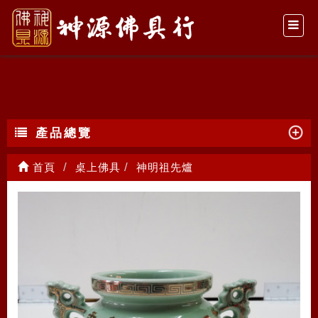
神明祖先爐
產品總覽
首頁
桌上佛具
神明祖先爐