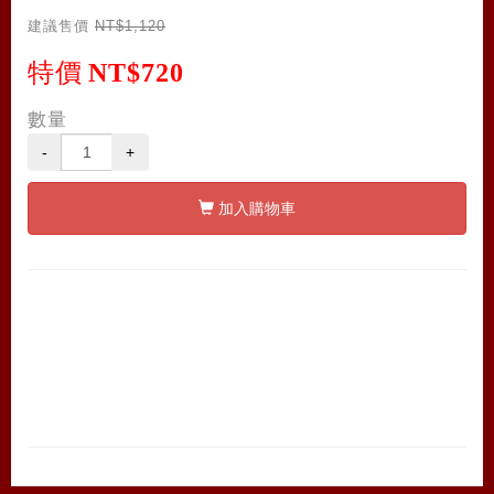
建議售價
NT$1,120
特價
NT$720
數量
-
+
加入購物車