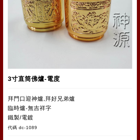
3寸直筒佛爐-電度
拜門口迎神爐,拜好兄弟爐
臨時爐-無吉祥字
鐵製/電鍍
代碼
dc-1089