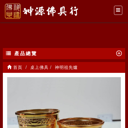
神明祖先爐
產品總覽
首頁
桌上佛具
神明祖先爐