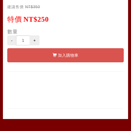
建議售價
NT$350
特價
NT$250
數量
-
+
加入購物車