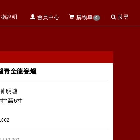
購物說明
搜尋
會員中心
購物車
0
爐青金龍瓷爐
瓷神明爐
6寸*高6寸
1002
NT$2,000