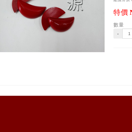
特價
數量
-