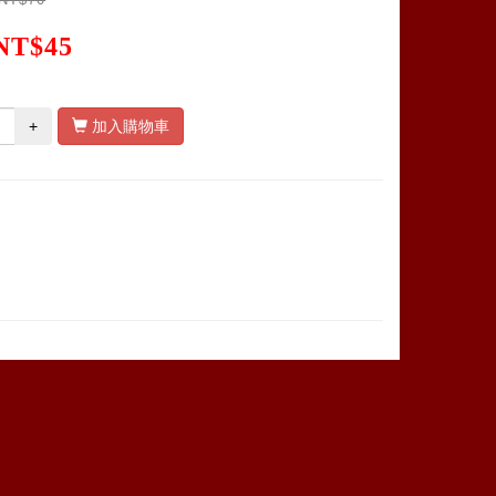
NT$45
+
加入購物車