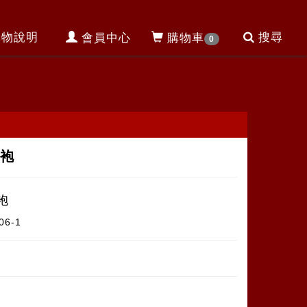
購物說明
搜尋
會員中心
購物車
0
龍袍
袍
06-1