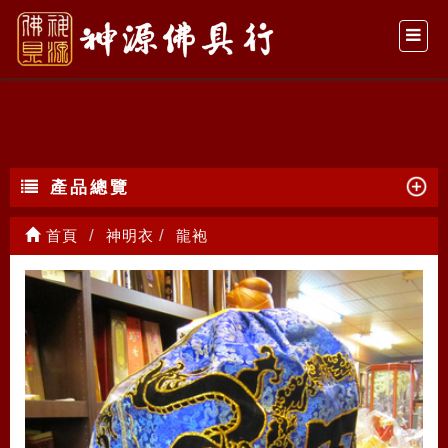
龍袍
產品總覽
首頁
神明衣
龍袍