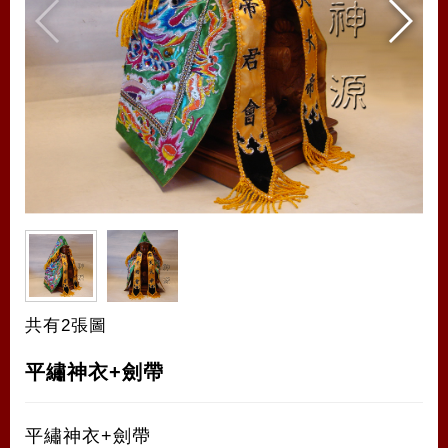
共有2張圖
平繡神衣+劍帶
平繡神衣+劍帶