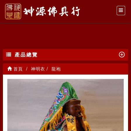
龍袍
產品總覽
首頁
神明衣
龍袍