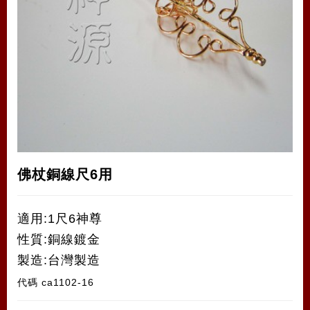
佛杖銅線尺6用
適用:1尺6神尊
性質:銅線鍍金
製造:台灣製造
代碼
ca1102-16