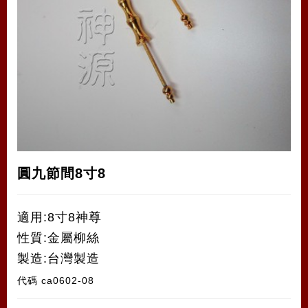
圓九節間8寸8
適用:8寸8神尊
性質:金屬柳絲
製造:台灣製造
代碼
ca0602-08