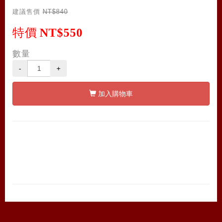
建議售價
NT$840
特價
NT$550
數量
-
+
加入購物車