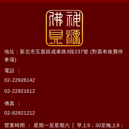
地址 : 新北市五股區成泰路3段237號 (對面有收費停
車場)
電話 ：
02-22926142
02-22921612
傳真 ：
02-82921212
營業時間 ： 星期一至星期六 │ 早上9：30至晚上8：