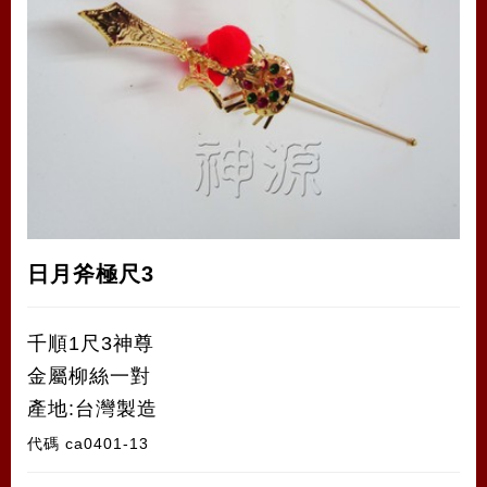
日月斧極尺3
千順1尺3神尊
金屬柳絲一對
產地:台灣製造
代碼
ca0401-13