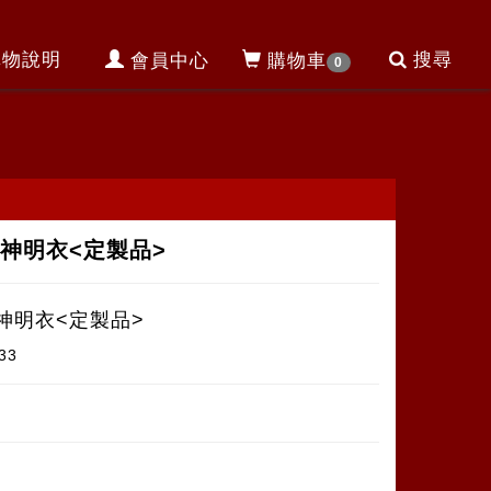
購物說明
搜尋
會員中心
購物車
0
神明衣<定製品>
神明衣<定製品>
33