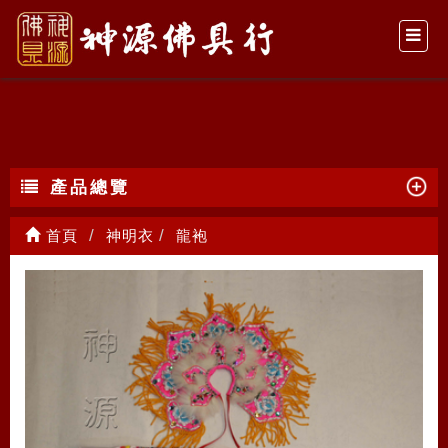
龍袍
產品總覽
首頁
神明衣
龍袍