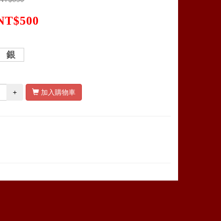
NT$500
銀
+
加入購物車