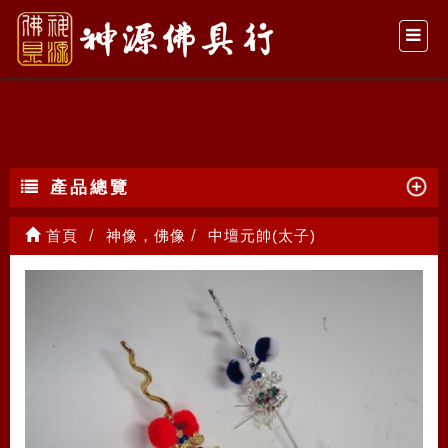
中壇元帥(太子)
產品總覽
首頁
神像，佛像
中壇元帥(太子)