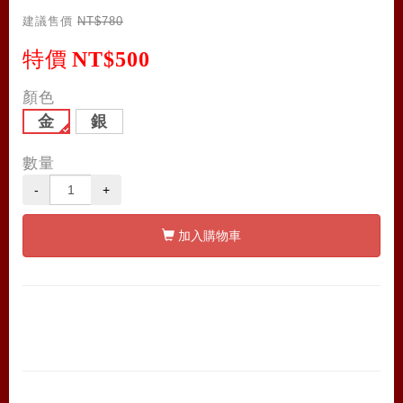
建議售價
NT$780
特價
NT$500
顏色
金
銀
數量
-
+
加入購物車