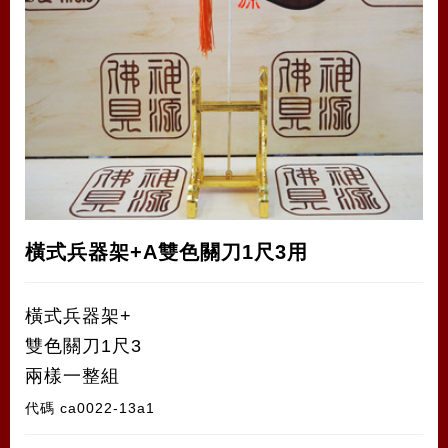
橫式兵器架+A雙色關刀1尺3用
橫式兵器架+
雙色關刀1尺3
兩樣一整組
代碼
ca0022-13a1