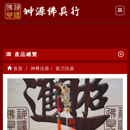
龍刀法器
產品總覽
首頁
神尊法器
龍刀法器