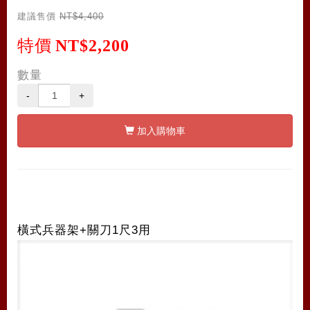
建議售價
NT$4,400
特價
NT$2,200
數量
-
+
加入購物車
橫式兵器架+關刀1尺3用