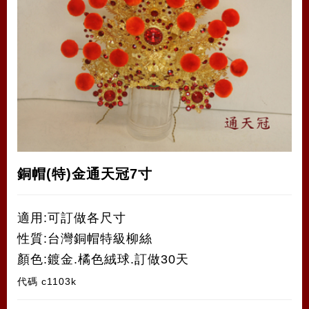
銅帽(特)金通天冠7寸
適用:可訂做各尺寸
性質:台灣銅帽特級柳絲
顏色:鍍金.橘色絨球.訂做30天
代碼
c1103k