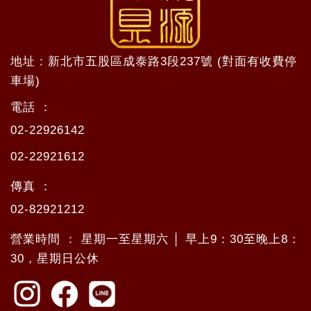
地址 : 新北市五股區成泰路3段237號 (對面有收費停
車場)
電話 ：
02-22926142
02-22921612
傳真 ：
02-82921212
營業時間 ： 星期一至星期六 │ 早上9：30至晚上8：
30，星期日公休