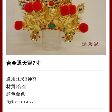
合金通天冠7寸
適用:1尺3神尊
材質:合金
顏色金色
代碼
c1101-07k