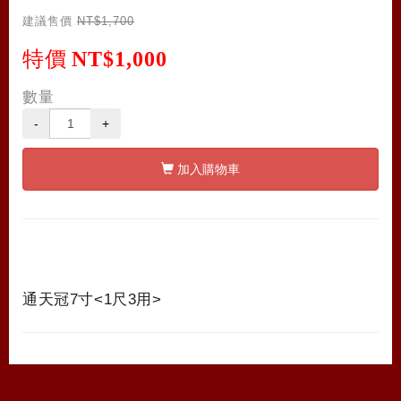
建議售價
NT$1,700
特價
NT$1,000
數量
-
+
加入購物車
通天冠7寸<1尺3用>