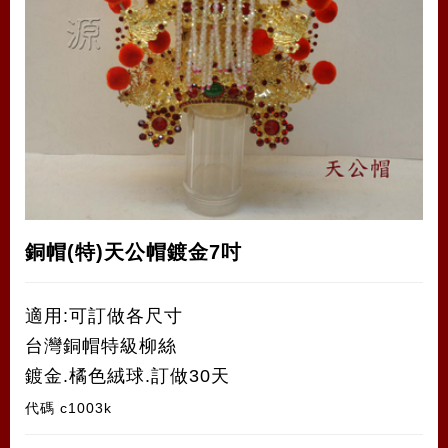
銅帽(特)天公帽鍍金7吋
適用:可訂做各尺寸
台灣銅帽特級柳絲
鍍金.橘色絨球.訂做30天
代碼
c1003k