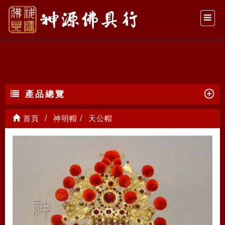
天公帽
產品總覽
首頁
神明帽
天公帽