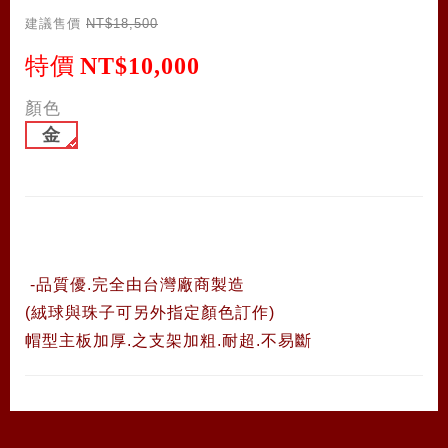
建議售價
NT$18,500
特價
NT$10,000
顏色
金
-品質優.完全由台灣廠商製造
(絨球與珠子可另外指定顏色訂作)
帽型主板加厚.之支架加粗.耐超.不易斷