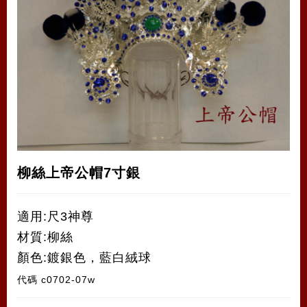
柳絲上帝公帽7寸銀
適用:尺3神尊
材質:柳絲
顏色:鍍銀色，藍白絨球
代碼
c0702-07w