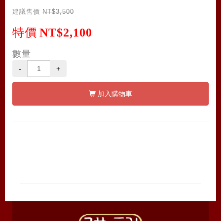
建議售價
NT$3,500
特價
NT$2,100
數量
-
+
加入購物車