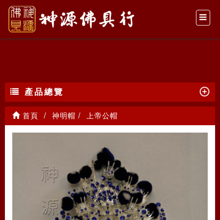
上帝公帽
產品總覽
首頁
神明帽
上帝公帽