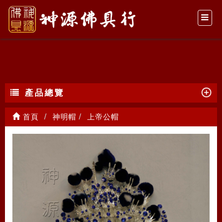
上帝公帽
產品總覽
首頁
神明帽
上帝公帽