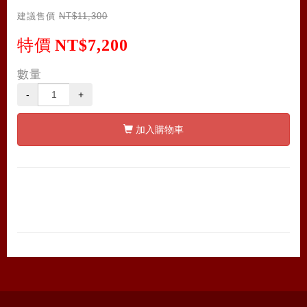
建議售價
NT$11,300
特價
NT$7,200
數量
-
+
加入購物車