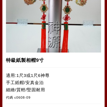
特級紙製相帽9寸
適用:1尺3或1尺6神尊
手工紙帽/安真金泊
細緻/質輕/堅固耐用
代碼
c0608-09