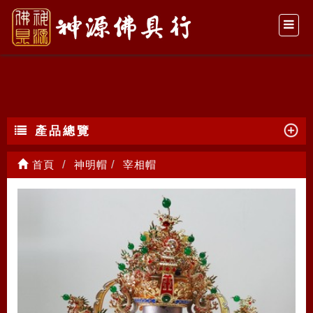
宰相帽
產品總覽
首頁
神明帽
宰相帽