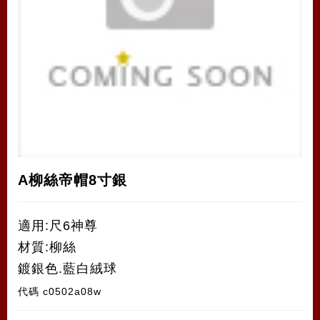
A柳絲帝帽8寸銀
適用:尺6神尊
材質:柳絲
鍍銀色.藍白絨球
代碼
c0502a08w