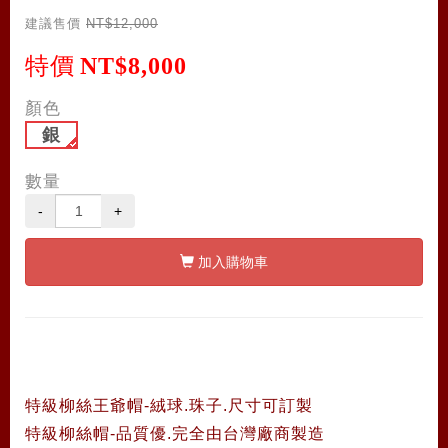
建議售價
NT$12,000
特價
NT$8,000
顏色
銀
數量
-
+
加入購物車
特級柳絲王爺帽-絨球.珠子.尺寸可訂製
特級柳絲帽-品質優.完全由台灣廠商製造