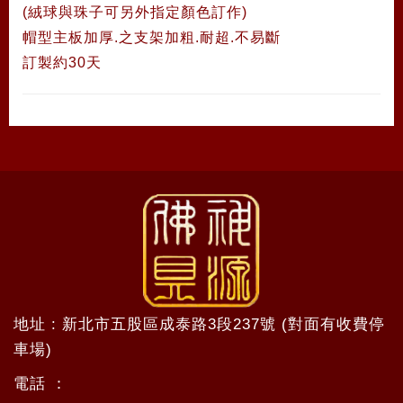
(絨球與珠子可另外指定顏色訂作)
帽型主板加厚.之支架加粗.耐超.不易斷
訂製約30天
地址 : 新北市五股區成泰路3段237號 (對面有收費停
車場)
電話 ：