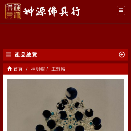
王爺帽
產品總覽
首頁
神明帽
王爺帽