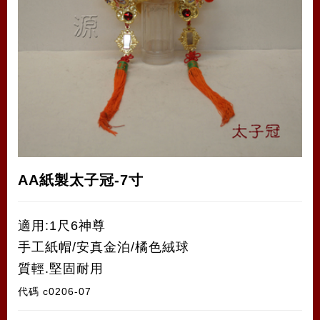
AA紙製太子冠-7寸
適用:1尺6神尊
手工紙帽/安真金泊/橘色絨球
質輕.堅固耐用
代碼
c0206-07