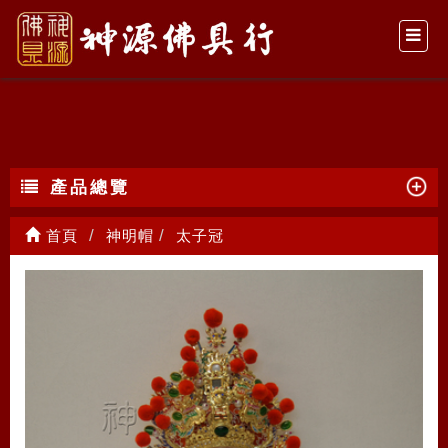
太子冠
產品總覽
首頁
神明帽
太子冠