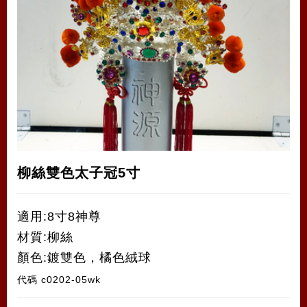
柳絲雙色太子冠5寸
適用:8寸8神尊
材質:柳絲
顏色:鍍雙色，橘色絨球
代碼
c0202-05wk