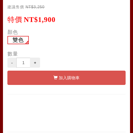
建議售價
NT$3,250
特價
NT$1,900
顏色
雙色
數量
-
+
加入購物車