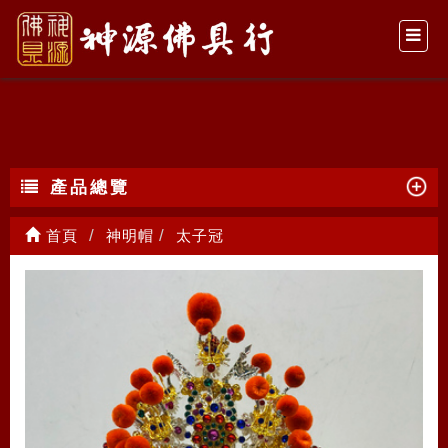
太子冠
產品總覽
首頁
神明帽
太子冠