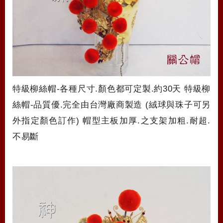
特級柳絲帽-各種尺寸.顏色都可定製.約30天 特級柳
絲帽-品質優.完全由台灣廠商製造 (絨球與珠子可另
外指定顏色訂作) 帽型主板加厚.之支架加粗.耐超.
不易斷