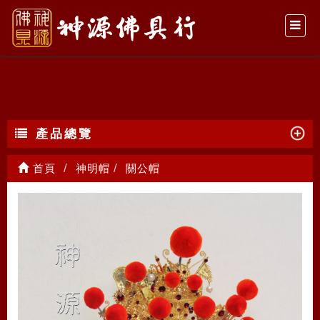
關公帽
產品總覽
首頁
神明帽
關公帽