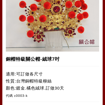
銅帽特級關公帽-絨球7吋
適用:可訂做各尺寸
性質:台灣銅帽特級柳絲
顏色:鍍金.橘色絨球.訂做30天
代碼
c0003-k