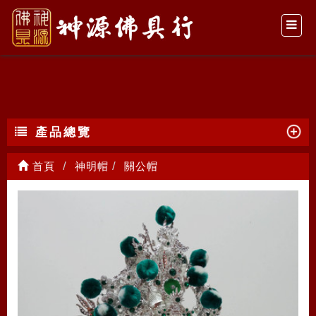
關公帽
產品總覽
首頁
神明帽
關公帽