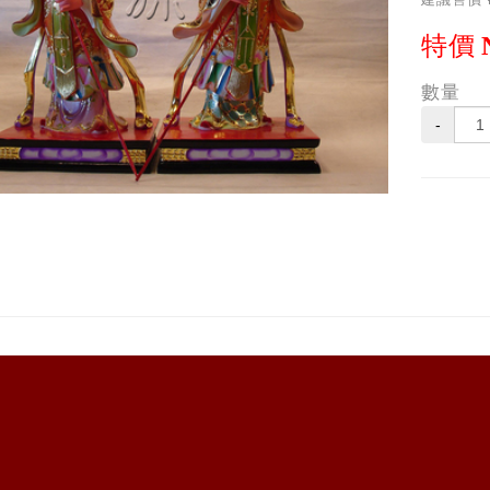
特價
數量
-