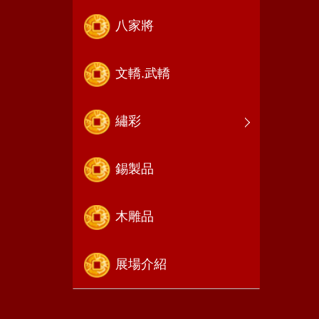
八家將
文轎.武轎
繡彩
錫製品
木雕品
展場介紹