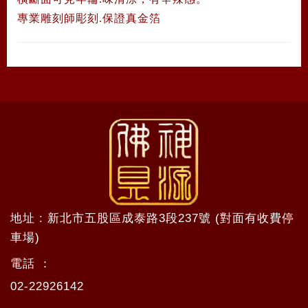
專業雕刻師彫刻.保證真金箔
地址 : 新北市五股區成泰路3段237號 (對面有收費停
車場)
電話 ：
02-22926142