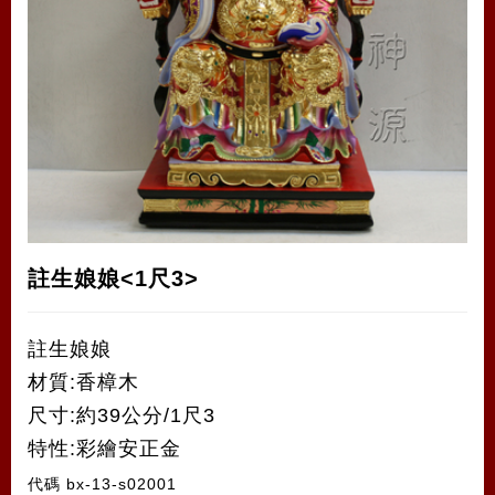
註生娘娘<1尺3>
註生娘娘
材質:香樟木
尺寸:約39公分/1尺3
特性:彩繪安正金
代碼
bx-13-s02001