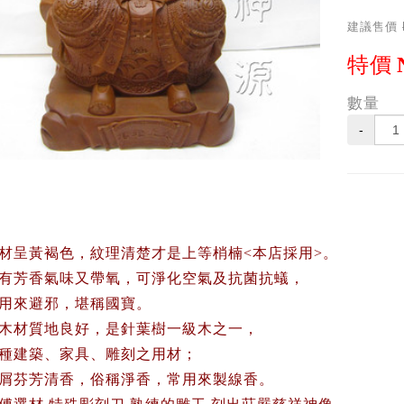
建議售價
特價
數量
-
材呈黃褐色，紋理清楚才是上等梢楠<本店採用>。
有芳香氣味又帶氧，可淨化空氣及抗菌抗蟻，
用來避邪，堪稱國寶。
木材質地良好，是針葉樹一級木之一，
種建築、家具、雕刻之用材；
屑芬芳清香，俗稱淨香，常用來製線香。