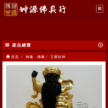
王爺財神
產品總覽
首頁
神像，佛像
王爺財神