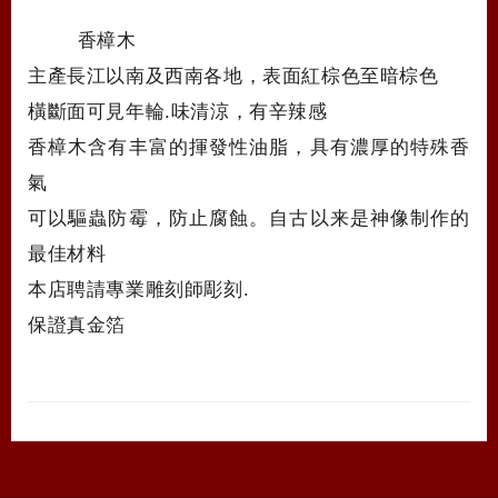
香樟木
主產長江以南及西南各地，表面紅棕色至暗棕色
橫斷面可見年輪.味清涼，有辛辣感
香樟木含有丰富的揮發性油脂，具有濃厚的特殊香
氣
可以驅蟲防霉，防止腐蝕。自古以来是神像制作的
最佳材料
本店聘請專業雕刻師彫刻.
保證真金箔