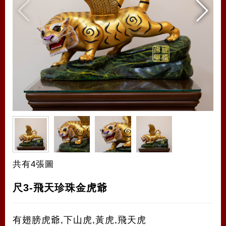
共有4張圖
尺3-飛天珍珠金虎爺
有翅膀虎爺,下山虎,黃虎,飛天虎