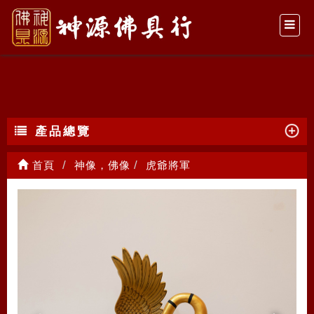
虎爺將軍
產品總覽
首頁
神像，佛像
虎爺將軍