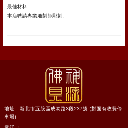
最佳材料
本店聘請專業雕刻師彫刻.
地址 : 新北市五股區成泰路3段237號 (對面有收費停
車場)
電話 ：