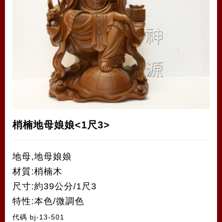
梢楠地母娘娘<1尺3>
地母,地母娘娘
材質:梢楠木
尺寸:約39公分/1尺3
特性:本色/微調色
代碼
bj-13-501