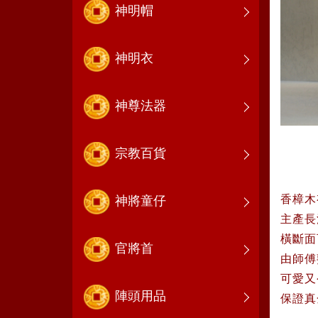
神明帽
神明衣
神尊法器
宗教百貨
香樟木
神將童仔
主產長
橫斷面
官將首
由師傅
可愛又
陣頭用品
保證真