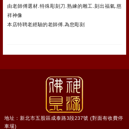
由老師傅選材.特殊彫刻刀.熟練的雕工.刻出福氣.慈
祥神像
本店特聘老經驗的老師傅.為您彫刻
地址 : 新北市五股區成泰路3段237號 (對面有收費停
車場)