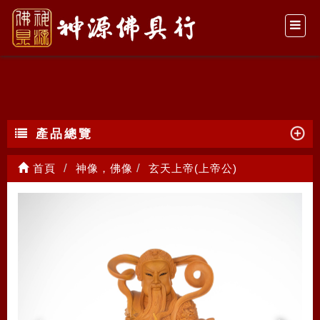
玄天上帝(上帝公)
產品總覽
首頁
神像，佛像
玄天上帝(上帝公)