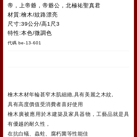
帝，上帝爺，帝爺公，北極祐聖真君
材質:檜木/紋路漂亮
尺寸:39公分/高1尺3
特性:本色/微調色
代碼
be-13-601
檜木木材年輪甚窄木肌細緻,具有美麗之木紋,
具有高度價值受消費者喜好使用
檜木廣被應用於木建築及家具器物，工藝品就是具
有優越的耐久性，
在抗白蟻、蟲蛀、腐朽菌等性能佳