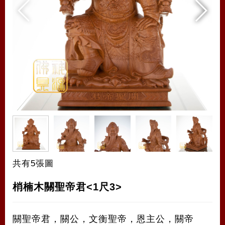
共有5張圖
梢楠木關聖帝君<1尺3>
關聖帝君，關公，文衡聖帝，恩主公，關帝