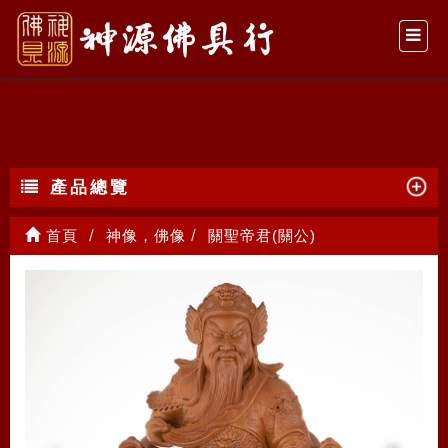
關聖帝君(關公)
產品總覽
首頁
神像，佛像
關聖帝君(關公)