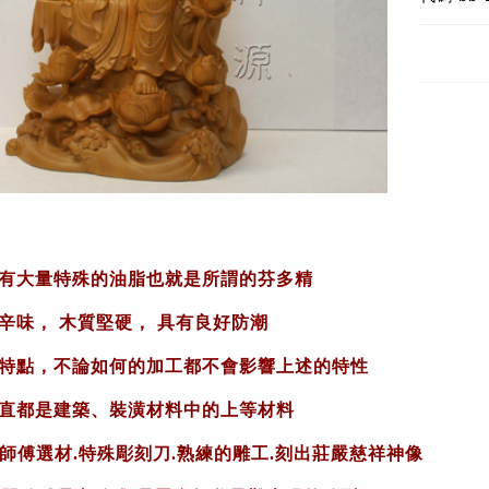
有大量特殊的油脂也就是所謂的芬多精
辛味， 木質堅硬， 具有良好防潮
特點，不論如何的加工都不會影響上述的特性
直都是建築、裝潢材料中的上等材料
老師傅選材.特殊彫刻刀.熟練的雕工.刻出莊嚴慈祥神像