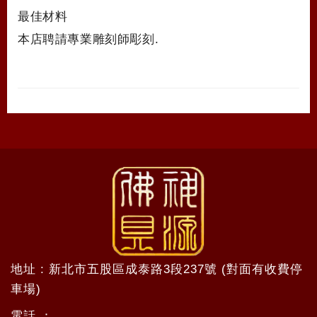
最佳材料
本店聘請專業雕刻師彫刻.
地址 : 新北市五股區成泰路3段237號 (對面有收費停
車場)
電話 ：