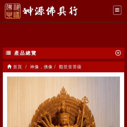
觀世音菩薩
產品總覽
首頁
神像，佛像
觀世音菩薩