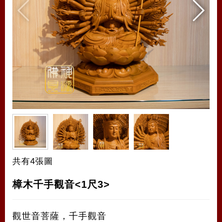
共有4張圖
樟木千手觀音<1尺3>
觀世音菩薩，千手觀音