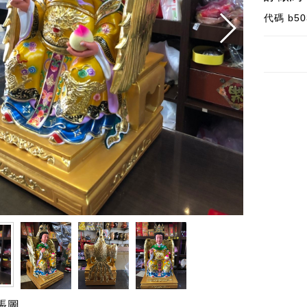
代碼
b50
張圖