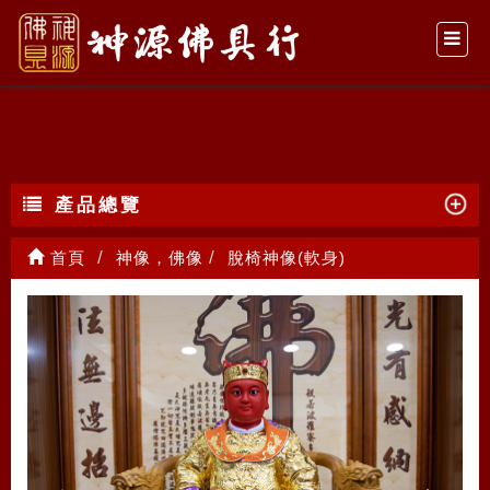
脫椅神像(軟身)
產品總覽
首頁
神像，佛像
脫椅神像(軟身)